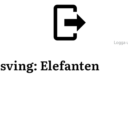
Logga 
sving: Elefanten