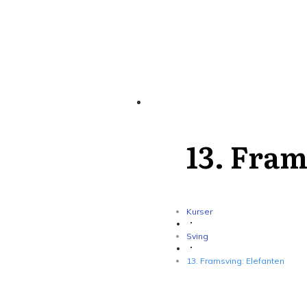
13. Fram
Kurser
Sving
13. Framsving: Elefanten