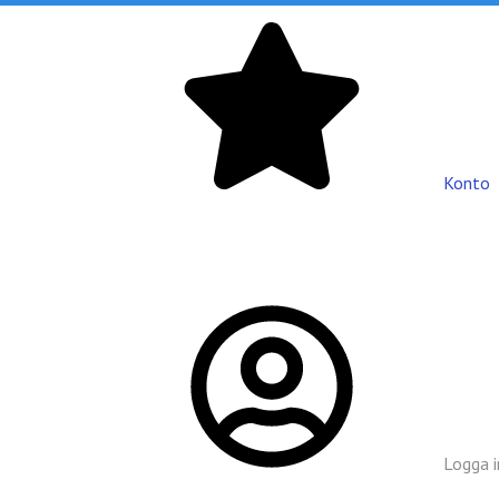
Konto
Logga i