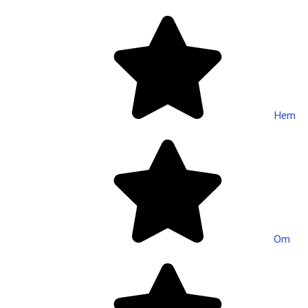
Hem
Om