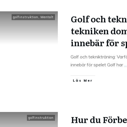
Golf och tek
golfinstruktion
,
Mentalt
tekniken dom
innebär för s
Golf och teknikträning: Var
innebär för spelet Golf har
...
Läs Mer
Hur du Förbe
golfinstruktion