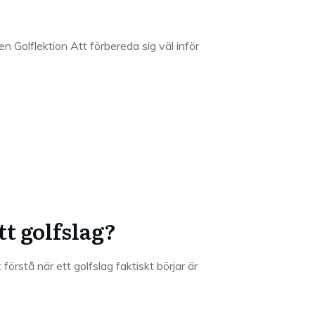
en Golflektion Att förbereda sig väl inför
tt golfslag?
 förstå när ett golfslag faktiskt börjar är