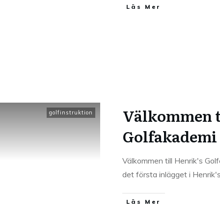
Läs Mer
Välkommen ti
golfinstruktion
Golfakademi 
Välkommen till Henrik's Gol
det första inlägget i Henrik'
Läs Mer