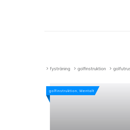
fysträning
golfinstruktion
golfutru
golfinstruktion, Mentalt