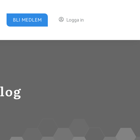
BLI MEDLEM
Logga in
log