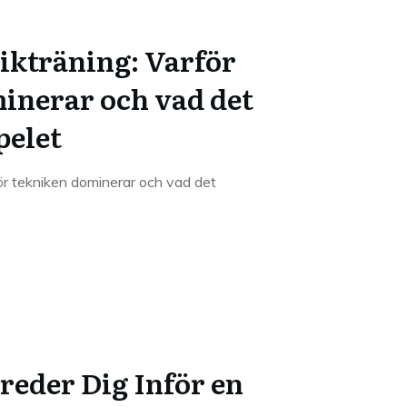
nikträning: Varför
inerar och vad det
pelet
för tekniken dominerar och vad det
reder Dig Inför en