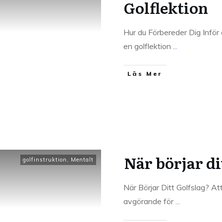
Golflektion
Hur du Förbereder Dig Inför 
en golflektion
...
Läs Mer
När börjar di
golfinstruktion
,
Mentalt
När Börjar Ditt Golfslag? Att
avgörande för
...