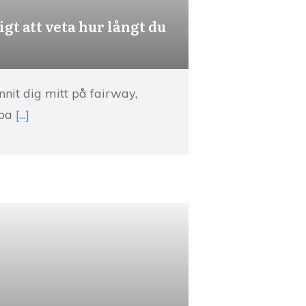
igt att veta hur långt du
nit dig mitt på fairway,
bba
[...]