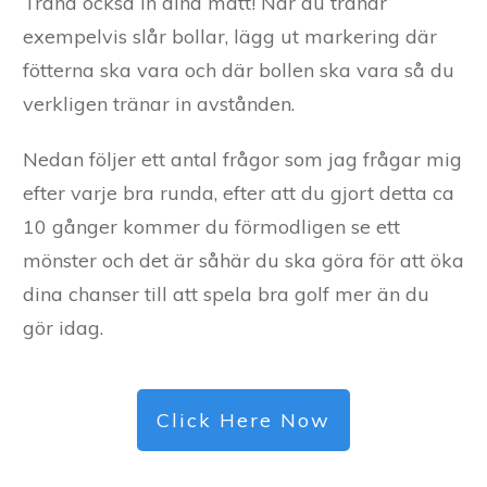
Träna också in dina mått! När du tränar
exempelvis slår bollar, lägg ut markering där
fötterna ska vara och där bollen ska vara så du
verkligen tränar in avstånden.
Nedan följer ett antal frågor som jag frågar mig
efter varje bra runda, efter att du gjort detta ca
10 gånger kommer du förmodligen se ett
mönster och det är såhär du ska göra för att öka
dina chanser till att spela bra golf mer än du
gör idag.
Click Here Now