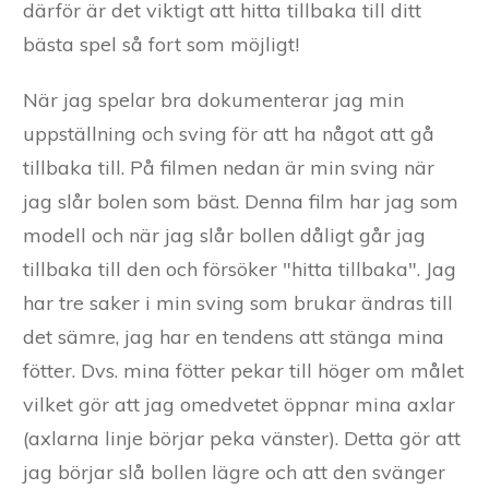
därför är det viktigt att hitta tillbaka till ditt
bästa spel så fort som möjligt!
När jag spelar bra dokumenterar jag min
uppställning och sving för att ha något att gå
tillbaka till. På filmen nedan är min sving när
jag slår bolen som bäst. Denna film har jag som
modell och när jag slår bollen dåligt går jag
tillbaka till den och försöker "hitta tillbaka". Jag
har tre saker i min sving som brukar ändras till
det sämre, jag har en tendens att stänga mina
fötter. Dvs. mina fötter pekar till höger om målet
vilket gör att jag omedvetet öppnar mina axlar
(axlarna linje börjar peka vänster). Detta gör att
jag börjar slå bollen lägre och att den svänger